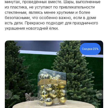
минутах, проведённых вместе. Шары, выполненные
из пластика, не уступают по привлекательности
стеклянным, являясь менее хрупкими и более
безопасными, что особенно важно, если в доме
есть дети. Прекрасно подходят для праздничного
украшения новогодней ёлки.
Скидка-25%