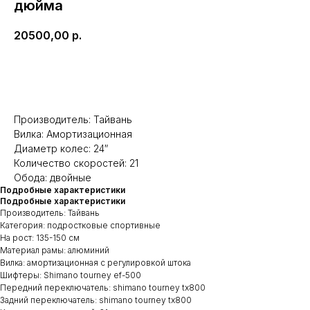
дюйма
20500,00
р.
Добавить в корзину
Производитель: Тайвань
Вилка: Амортизационная
Диаметр колес: 24″
Количество скоростей: 21
Обода: двойные
Подробные характеристики
Подробные характеристики
Производитель: Тайвань
Категория: подростковые спортивные
На рост: 135-150 см
Материал рамы: алюминий
Вилка: амортизационная с регулировкой штока
Шифтеры: Shimano tourney ef-500
Передний переключатель: shimano tourney tx800
Задний переключатель: shimano tourney tx800