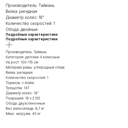
Производитель: Тайвань
Вилка: ригидная
Диаметр колес: 16″
Количество скоростей: 1
Обода: двойные
Подробные характеристики
Подробные характеристики
Производитель: Тайвань
Категория: детские 4 колесные
На рост: 100-115 см
Материал рамы: углеродный сплав
Вилка: регидная
Количество скоростей: 1
Тормоза: v-brake
Трещотка: 14T
Диаметр колес: 16″
Покрышки: 16 х 2.125
Обода: двухстеночные
Вес велосипеда: 8,7 кг
Макс. нагрузка: 40 кг