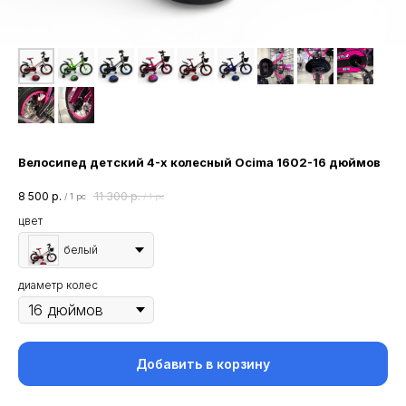
Велосипед детский 4-х колесный Ocima 1602-16 дюймов
8 500
р.
11 300
р.
/
1 pc
/
1 pc
цвет
белый
диаметр колес
Добавить в корзину