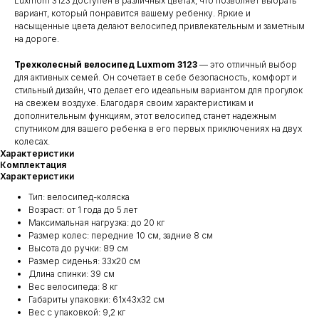
Luxmom 3123 доступен в различных цветах, что позволяет выбрать
вариант, который понравится вашему ребенку. Яркие и
насыщенные цвета делают велосипед привлекательным и заметным
на дороге.
Трехколесный велосипед Luxmom 3123
— это отличный выбор
для активных семей. Он сочетает в себе безопасность, комфорт и
стильный дизайн, что делает его идеальным вариантом для прогулок
на свежем воздухе. Благодаря своим характеристикам и
дополнительным функциям, этот велосипед станет надежным
спутником для вашего ребенка в его первых приключениях на двух
колесах.
Характеристики
Комплектация
Характеристики
Тип: велосипед-коляска
Возраст: от 1 года до 5 лет
Максимальная нагрузка: до 20 кг
Размер колес: передние 10 см, задние 8 см
Высота до ручки: 89 см
Размер сиденья: 33х20 см
Длина спинки: 39 см
Вес велосипеда: 8 кг
Габариты упаковки: 61х43х32 см
Вес с упаковкой: 9,2 кг