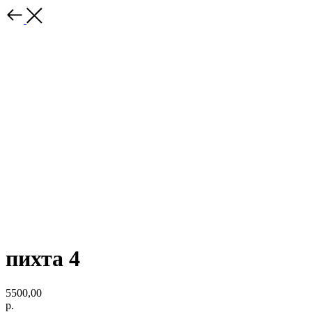
пихта 4
5500,00
р.