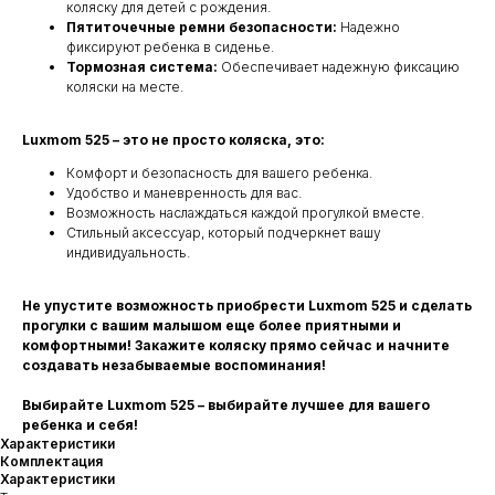
коляску для детей с рождения.
Пятиточечные ремни безопасности:
Надежно
фиксируют ребенка в сиденье.
Тормозная система:
Обеспечивает надежную фиксацию
коляски на месте.
Luxmom 525 – это не просто коляска, это:
Комфорт и безопасность для вашего ребенка.
Удобство и маневренность для вас.
Возможность наслаждаться каждой прогулкой вместе.
Стильный аксессуар, который подчеркнет вашу
индивидуальность.
Не упустите возможность приобрести Luxmom 525 и сделать
прогулки с вашим малышом еще более приятными и
комфортными! Закажите коляску прямо сейчас и начните
создавать незабываемые воспоминания!
Выбирайте Luxmom 525 – выбирайте лучшее для вашего
ребенка и себя!
Характеристики
Комплектация
Характеристики