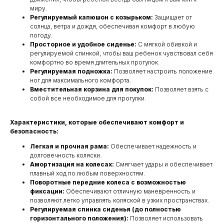
миру.
Регулируемый капюшон с козырьком:
Защищает от
солнца, ветра и дождя, обеспечивая комфорт в любую
погоду.
Просторное и удобное сиденье:
С мягкой обивкой и
регулируемой спинкой, чтобы ваш ребенок чувствовал себя
комфортно во время длительных прогулок.
Регулируемая подножка:
Позволяет настроить положение
ног для максимального комфорта.
Вместительная корзина для покупок:
Позволяет взять с
собой все необходимое для прогулки.
Характеристики, которые обеспечивают комфорт и
безопасность:
Легкая и прочная рама:
Обеспечивает надежность и
долговечность коляски.
Амортизация на колесах:
Смягчает удары и обеспечивает
плавный ход по любым поверхностям.
Поворотные передние колеса с возможностью
фиксации:
Обеспечивают отличную маневренность и
позволяют легко управлять коляской в узких пространствах.
Регулируемая спинка сиденья (до полностью
горизонтального положения):
Позволяет использовать