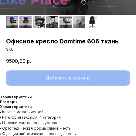
Офисное кресло Domtime 606 ткань
SKU:
9500,00
р.
Добавить в корзину
Характеристики
Размеры
Характеристики
▪️ Каркас: металлический
▪️ Категория текстиля: 4 категория
▪️ Наполнитель:
пенополиуретан
▪️ Ортопедическая форма спинки - есть
▪️ Функция вибромассажа поясницы - есть