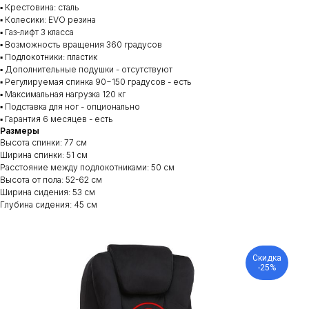
▪️ Крестовина: сталь
▪️ Колесики: EVO резина
▪️
Газ-лифт 3 класса
▪️ Возможность вращения 360 градусов
▪️ Подлокотники: пластик
▪️ Дополнительные подушки - отсутствуют
▪️ Регулируемая спинка 90−150 градусов - есть
▪️ Максимальная нагрузка 120 кг
▪️ Подставка для ног - опционально
▪️ Гарантия 6 месяцев - есть
Размеры
Высота спинки: 77 см
Ширина спинки: 51 см
Расстояние между подлокотниками: 50 см
Высота от пола: 52-62 см
Ширина сидения: 53 см
Глубина сидения: 45 см
Скидка
-25%