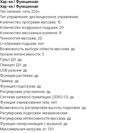
Хар-ки / Функционал
Хар-ки / Функционал
Тип питания: cеть 220v
Тип управления: дистанционное управление
Количество программ массажа: 15
Количество воздушных подушек: 20
Количество массажных роликов: 8
Технология массажа: 2D
U-образная подушка: нет
Возможность выбора области массажа: да
Уровни интенсивности: 5
Пульт ДУ: да
Планшет ДУ: да
USB разъем: да
Функция растяжки: да
Таймер: да
Функция подогрева: да
Регулировка угла наклона: да
Система нулевой гравитации (ZERO-G): да
Функция сканирования тела: нет
Возможность регулировки высоты подножки: да
Регулировка подножки: механическая
Регулировка интенсивности массажа: да
Функция синхронизация с музыкой: да
Максимальная нагрузка, кг: 120