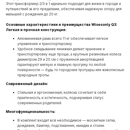
Этот трансформер 2/3 в 1 идеально подходит для жизни в городе и
путешествий за его пределами, обеспечивая надежную опору для
малышей с рождения до 20 кг.
Основные характеристики и преимущества Wisesonly Q3:
Легкая и прочная конструкция:
Алюминиевая рама всего 11 кг обеспечивает легкое
управление и транспортировку.
Удобное складывание «книжка» делает хранение и
транспортировку еще проще, а крупные резиновые колеса
диаметром 29 и 20 см с пружинной амортизацией
гарантируют мягкую и плавную прогулку по любой
поверхности — будь то городские тротуары или живописные
природные тропы.
Современный дизайн:
Стильная и эргономичная, коляска сочетает в себе
практичность и эстетичность, подчеркивая статус
современных родителей.
Многофункциональность:
В комплект входит всё необходимое — москитная сетка,
дождевик, бампер, подстаканник, накидка и столик.