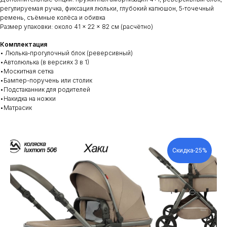
регулируемая ручка, фиксация люльки, глубокий капюшон, 5‑точечный
ремень, съёмные колёса и обивка
Размер упаковки: около 41 × 22 × 82 см (расчётно)
Комплектация
• Люлька‑прогулочный блок (реверсивный)
•Автолюлька (в версиях 3 в 1)
•Москитная сетка
•Бампер-поручень или столик
•Подстаканник для родителей
•Накидка на ножки
•Матрасик
Скидка-25%