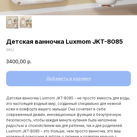
Детская ванночка Luxmom JKT-8085
SKU:
3400,00
р.
Добавить в корзину
Детская ванночка Luxmom JKT-8085 – не просто емкость для воды,
это настоящий водный мир, созданный специально для нежной
кожи и комфорта вашего малыша! Она сочетает в себе
современный дизайн, инновационные функции и безупречную
безопасность, чтобы каждая минута купания была наполнена
радостью и спокойствием как для ребенка, так и для родителей.
Luxmom JKT-8085 – это больше, чем просто ванночка, это ваш
надежный помощник в заботе о гигиене и развитии малыша с