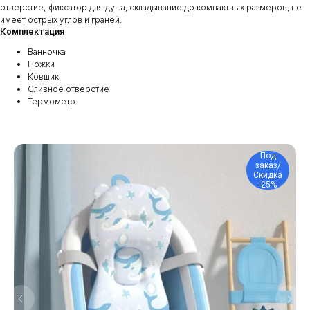
отверстие; фиксатор для душа, складывание до компактных размеров, не
имеет острых углов и граней.
Комплектация
Ванночка
Ножки
Ковшик
Сливное отверстие
Термометр
Под
заказ/
Скидка
-25%