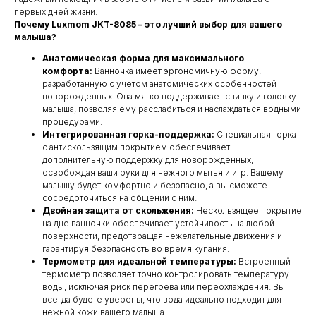
первых дней жизни.
Почему Luxmom JKT-8085 – это лучший выбор для вашего
малыша?
Анатомическая форма для максимального
комфорта:
Ванночка имеет эргономичную форму,
разработанную с учетом анатомических особенностей
новорожденных. Она мягко поддерживает спинку и головку
малыша, позволяя ему расслабиться и наслаждаться водными
процедурами.
Интегрированная горка-поддержка:
Специальная горка
с антискользящим покрытием обеспечивает
дополнительную поддержку для новорожденных,
освобождая ваши руки для нежного мытья и игр. Вашему
малышу будет комфортно и безопасно, а вы сможете
сосредоточиться на общении с ним.
Двойная защита от скольжения:
Нескользящее покрытие
на дне ванночки обеспечивает устойчивость на любой
поверхности, предотвращая нежелательные движения и
гарантируя безопасность во время купания.
Термометр для идеальной температуры:
Встроенный
термометр позволяет точно контролировать температуру
воды, исключая риск перегрева или переохлаждения. Вы
всегда будете уверены, что вода идеально подходит для
нежной кожи вашего малыша.